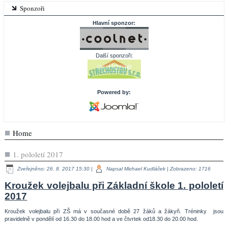
Sponzoři
Hlavní sponzor:
Další sponzoři:
Powered by:
Home
1. pololetí 2017
Zveřejněno: 26. 8. 2017 15:30
|
Napsal Michael Kudláček
| Zobrazeno: 1716
Kroužek volejbalu při Základní škole 1. pololetí
2017
Kroužek volejbalu při ZŠ má v současné době 27 žáků a žákyň. Tréninky jsou
pravidelně v pondělí od 16.30 do 18.00 hod a ve čtvrtek od18.30 do 20.00 hod.