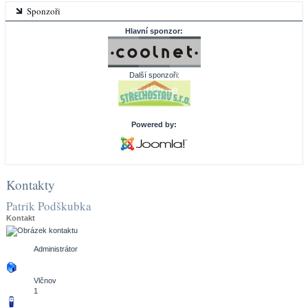
Sponzoři
Hlavní sponzor:
Další sponzoři:
Powered by:
Kontakty
Patrik Podškubka
Kontakt
Administrátor
Vlčnov
1