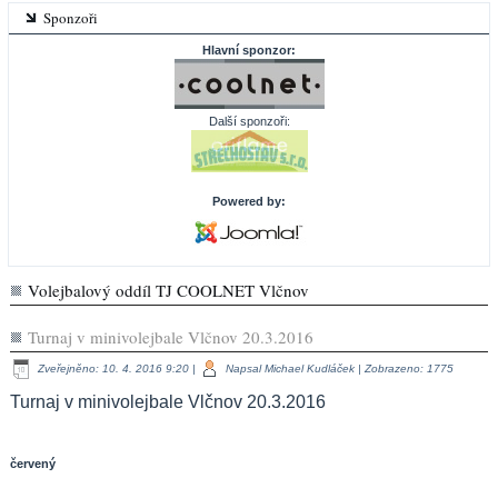
Sponzoři
Hlavní sponzor:
Další sponzoři:
Powered by:
Volejbalový oddíl TJ COOLNET Vlčnov
Turnaj v minivolejbale Vlčnov 20.3.2016
Zveřejněno: 10. 4. 2016 9:20
|
Napsal Michael Kudláček
| Zobrazeno: 1775
Turnaj v minivolejbale Vlčnov 20.3.2016
červený