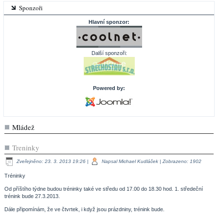
Sponzoři
Hlavní sponzor:
Další sponzoři:
Powered by:
Mládež
Treninky
Zveřejněno: 23. 3. 2013 19:26
|
Napsal Michael Kudláček
| Zobrazeno: 1902
Tréninky
Od příštího týdne budou tréninky také ve středu od 17.00 do 18.30 hod. 1. středeční
trénink bude 27.3.2013.
Dále připomínám, že ve čtvrtek, i když jsou prázdniny, trénink bude.